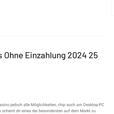
s Ohne Einzahlung 2024 25
n Casino jedoch alle Möglichkeiten, chip auch am Desktop-PC
scheint dir eines der besondersten auf dem Markt zu