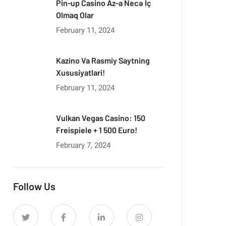
Pin-up Casino Az-a Necə Iç
Olmaq Olar
February 11, 2024
Kazino Va Rasmiy Saytning
Xususiyatlari!
February 11, 2024
Vulkan Vegas Casino: 150
Freispiele + 1 500 Euro!
February 7, 2024
Follow Us