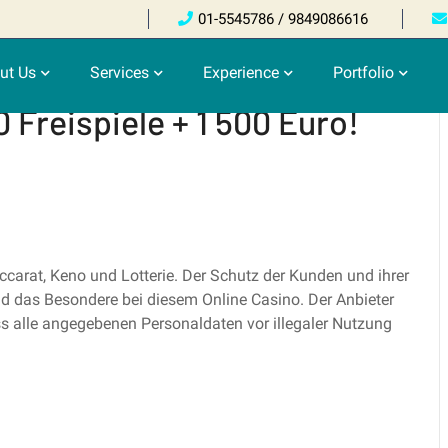
01-5545786 / 9849086616
ut Us
Services
Experience
Portfolio
 Freispiele + 1 500 Euro!
ccarat, Keno und Lotterie. Der Schutz der Kunden und ihrer
nd das Besondere bei diesem Online Casino. Der Anbieter
ss alle angegebenen Personaldaten vor illegaler Nutzung