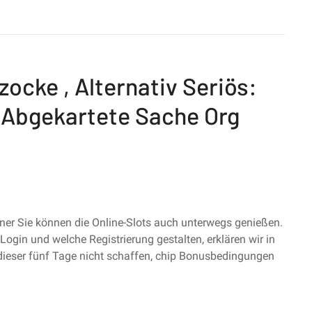
ocke , Alternativ Seriös:
 Abgekartete Sache Org
rner Sie können die Online-Slots auch unterwegs genießen.
ogin und welche Registrierung gestalten, erklären wir in
 dieser fünf Tage nicht schaffen, chip Bonusbedingungen