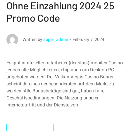
Ohne Einzahlung 2024 25
Promo Code
February 7, 2024
Written by
super_admin
Es gibt inoffizieller mitarbeiter (der stasi) mobilen Casino
jedoch alle Möglichkeiten, chip auch am Desktop-PC
angeboten werden. Der Vulkan Vegas Casino Bonus
scheint dir eines der besondersten auf dem Markt zu
werden. Alle Bonusbeträge sind gut, haben faire
Geschäftsbedingungen. Die Nutzung unserer
Internetauftritt und der Dienste von