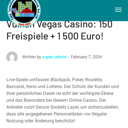
Vulkan Vegas Casino: 150
Freispiele + 1 500 Euro!
February 7, 2024
Written by
super_admin
Live-Spiele umfassen Blackjack, Poker, Roulette,
Baccarat, Keno und Lotterie. Der Schutz der Kunden und
ihrer persönlichen Daten ist echt der wichtigste Ebene
und das Besondere bei diesem Online Casino. Der
Anbieter nutzt Secure Sockets Layer, um sicherzustellen,
dass alle angegebenen Personaldaten vor illegaler
Nutzung oder Änderung beschützt