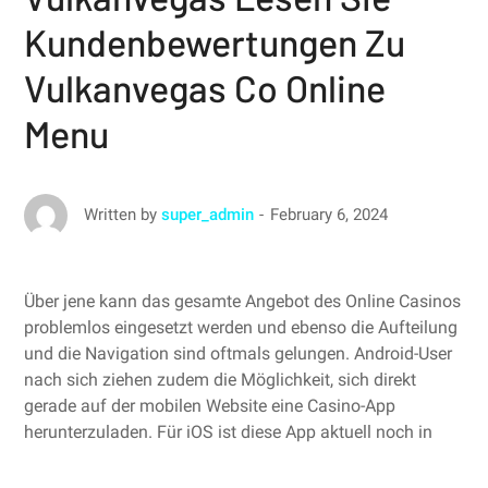
Kundenbewertungen Zu
Vulkanvegas Co Online
Menu
February 6, 2024
Written by
super_admin
Über jene kann das gesamte Angebot des Online Casinos
problemlos eingesetzt werden und ebenso die Aufteilung
und die Navigation sind oftmals gelungen. Android-User
nach sich ziehen zudem die Möglichkeit, sich direkt
gerade auf der mobilen Website eine Casino-App
herunterzuladen. Für iOS ist diese App aktuell noch in