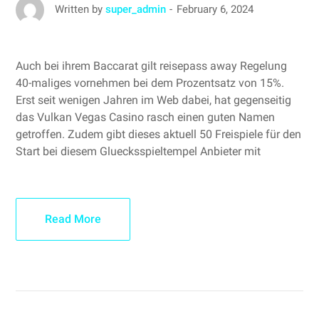
February 6, 2024
Written by
super_admin
Auch bei ihrem Baccarat gilt reisepass away Regelung
40-maliges vornehmen bei dem Prozentsatz von 15%.
Erst seit wenigen Jahren im Web dabei, hat gegenseitig
das Vulkan Vegas Casino rasch einen guten Namen
getroffen. Zudem gibt dieses aktuell 50 Freispiele für den
Start bei diesem Gluecksspieltempel Anbieter mit
Read More