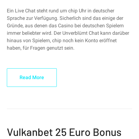
Ein Live Chat steht rund um chip Uhr in deutscher
Sprache zur Verfügung. Sicherlich sind das einige der
Gründe, aus denen das Casino bei deutschen Spielern
immer beliebter wird. Der Unverblümt Chat kann darüber
hinaus von Spielern, chip noch kein Konto eröffnet
haben, für Fragen genutzt sein.
Read More
Vulkanbet 25 Euro Bonus