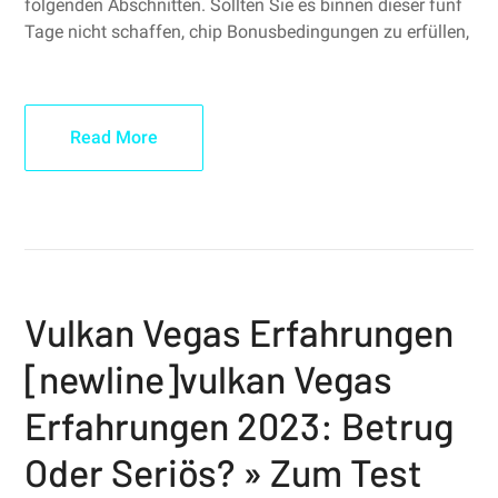
folgenden Abschnitten. Sollten Sie es binnen dieser fünf
Tage nicht schaffen, chip Bonusbedingungen zu erfüllen,
Read More
Vulkan Vegas Erfahrungen
[newline]vulkan Vegas
Erfahrungen 2023: Betrug
Oder Seriös? » Zum Test