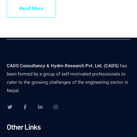
Read More
CADS Consultancy & Hydro-Research Pvt. Ltd. (CADS)
has
been formed by a group of self-motivated professionals to
cater to the growing challenges of the engineering sector in
Nepal.
Other Links