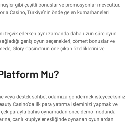
nüşler gibi çeşitli bonuslar ve promosyonlar mevcuttur.
loria Casino, Türkiye’nin önde gelen kumarhaneleri
ını teşvik ederken aynı zamanda daha uzun süre oyun
ağladığı geniş oyun seçenekleri, cömert bonuslar ve
mede, Glory Casino’nun öne çıkan özelliklerini ve
 Platform Mu?
e veya destek sohbet odamıza göndermek isteyeceksiniz.
eauty Casino’da ilk para yatırma işleminizi yapmak ve
 gerçek parayla bahis oynamadan önce demo modunda
arına, canlı krupiyeler eşliğinde oynanan oyunlardan