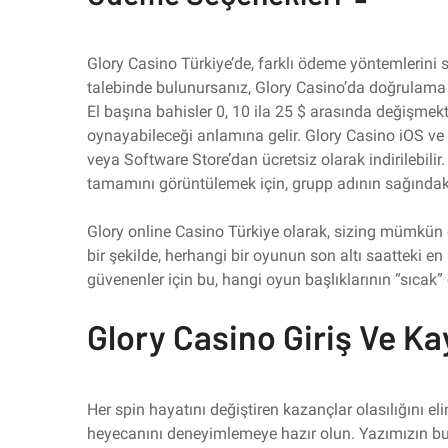
Glory Casino Türkiye’de, farklı ödeme yöntemlerini 
talebinde bulunursanız, Glory Casino’da doğrulama
El başına bahisler 0, 10 ila 25 $ arasında değişmek
oynayabileceği anlamına gelir. Glory Casino iOS ve
veya Software Store’dan ücretsiz olarak indirilebili
tamamını görüntülemek için, grupp adının sağındak
Glory online Casino Türkiye olarak, sizing mümkün 
bir şekilde, herhangi bir oyunun son altı saatteki e
güvenenler için bu, hangi oyun başlıklarının “sıcak” o
Glory Casino Giriş Ve Ka
Her spin hayatını değiştiren kazançlar olasılığını el
heyecanını deneyimlemeye hazır olun. Yazımızın bu