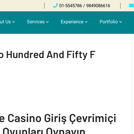
01-5545786 / 9849086616
ut Us
Services
Experience
Portfolio
 Hundred And Fifty F
e Casino Giriş Çevrimiçi
 Oyunları Oynayın