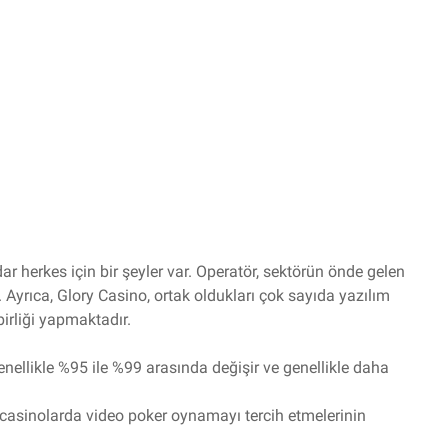
 herkes için bir şeyler var. Operatör, sektörün önde gelen
ir. Ayrıca, Glory Casino, ortak oldukları çok sayıda yazılım
birliği yapmaktadır.
 genellikle %95 ile %99 arasında değişir ve genellikle daha
t casinolarda video poker oynamayı tercih etmelerinin