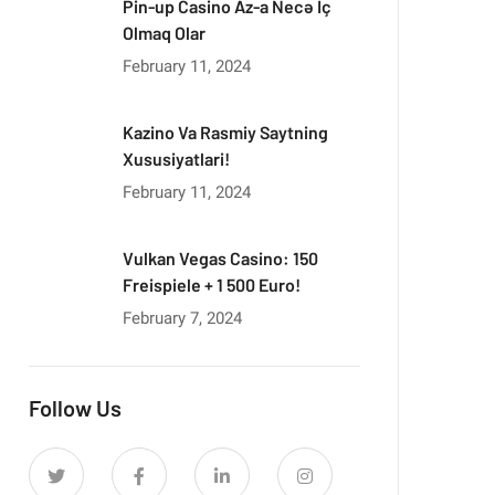
Pin-up Casino Az-a Necə Iç
Olmaq Olar
February 11, 2024
Kazino Va Rasmiy Saytning
Xususiyatlari!
February 11, 2024
Vulkan Vegas Casino: 150
Freispiele + 1 500 Euro!
February 7, 2024
Follow Us