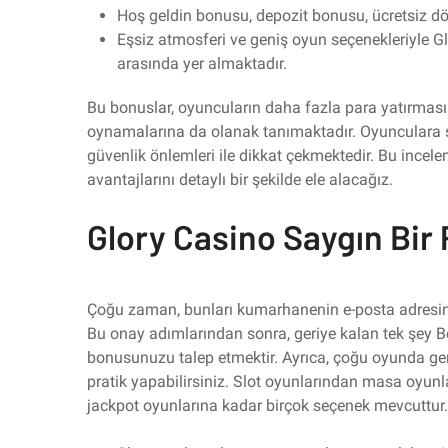
Hoş geldin bonusu, depozit bonusu, ücretsiz dö
Eşsiz atmosferi ve geniş oyun seçenekleriyle G
arasında yer almaktadır.
Bu bonuslar, oyuncuların daha fazla para yatırmas
oynamalarına da olanak tanımaktadır. Oyunculara s
güvenlik önlemleri ile dikkat çekmektedir. Bu incele
avantajlarını detaylı bir şekilde ele alacağız.
Glory Casino Saygın Bir
Çoğu zaman, bunları kumarhanenin e-posta adresin
Bu onay adımlarından sonra, geriye kalan tek şey B
bonusunuzu talep etmektir. Ayrıca, çoğu oyunda
pratik yapabilirsiniz. Slot oyunlarından masa oyunl
jackpot oyunlarına kadar birçok seçenek mevcuttur.