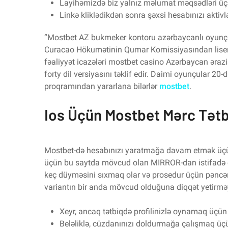
Layihəmizdə biz yalnız məlumat məqsədləri üçü
Linkə kliklədikdən sonra şəxsi hesabınızı akti
“Mostbet AZ bukmeker kontoru azərbaycanlı oyunçula
Curacao Hökumətinin Qumar Komissiyasından lisenziya
fəaliyyət icazələri mostbet casino Azərbaycan ərazi
forty dil versiyasını təklif edir. Daimi oyunçular
proqramından yararlana bilərlər
mostbet
.
Ios Üçün Mostbet Mərc Tətb
Mostbet-də hesabınızı yaratmağa davam etmək üçün
üçün bu saytda mövcud olan MIRROR-dan istifadə e
keç düyməsini sıxmaq olar və prosedur üçün pəncər
variantın bir anda mövcud olduğuna diqqət yetirmə
Xeyr, ancaq tətbiqdə profilinizlə oynamaq üçün
Beləliklə, cüzdanınızı doldurmağa çalışmaq üç