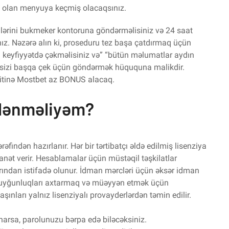
ı olan menyuya keçmiş olacaqsınız.
ərini bukmeker kontoruna göndərməlisiniz və 24 saat
nız. Nəzərə alın ki, proseduru tez başa çatdırmaq üçün
şı keyfiyyətdə çəkməlisiniz və” “bütün məlumatlar aydın
u sizi başqa çek üçün göndərmək hüququna malikdir.
zitinə Mostbet az BONUS alacaq.
qlənməliyəm?
rəfindən hazırlanır. Hər bir tərtibatçı əldə edilmiş lisenziya
anət verir. Hesablamalar üçün müstəqil təşkilatlar
rından istifadə olunur. İdman mərcləri üçün əksər idman
bit uyğunluqları axtarmaq və müəyyən etmək üçün
nları yalnız lisenziyalı provayderlərdən təmin edilir.
arsa, parolunuzu bərpa edə biləcəksiniz.