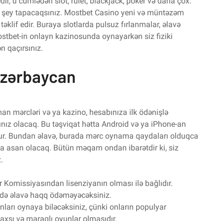
ir, u cümlədən slot, rulet, blackjack, poker və daha çox.
r şey tapacaqsınız. Mostbet Casino yeni və müntəzəm
klif edir. Buraya slotlarda pulsuz fırlanmalar, əlavə
 Mostbet-in onlayn kazinosunda oynayarkən siz fiziki
 qaçırsınız.
Azərbaycan
an mərcləri və ya kazino, hesabınıza ilk ödənişlə
ız olacaq. Bu təşviqat hətta Android və ya iPhone-an
r. Bundan əlavə, burada mərc oynama qaydaları olduqca
a asan olacaq. Bütün məqam ondan ibarətdir ki, siz
.
 Komissiyasından lisenziyanın olması ilə bağlıdır.
 də əlavə haqq ödəməyəcəksiniz.
ları oynaya biləcəksiniz, çünki onların populyar
yaxşı və maraqlı oyunlar olmasıdır.