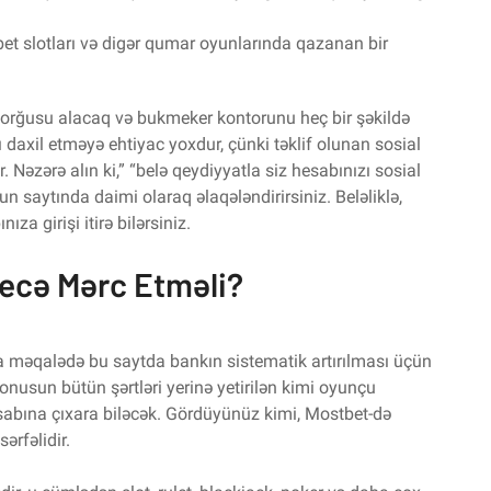
bet slotları və digər qumar oyunlarında qazanan bir
 sorğusu alacaq və bukmeker kontorunu heç bir şəkildə
daxil etməyə ehtiyac yoxdur, çünki təklif olunan sosial
 Nəzərə alın ki,” “belə qeydiyyatla siz hesabınızı sosial
saytında daimi olaraq əlaqələndirirsiniz. Beləliklə,
a girişi itirə bilərsiniz.
ecə Mərc Etməli?
lədə bu saytda bankın sistematik artırılması üçün
Bonusun bütün şərtləri yerinə yetirilən kimi oyunçu
abına çıxara biləcək. Gördüyünüz kimi, Mostbet-də
ərfəlidir.