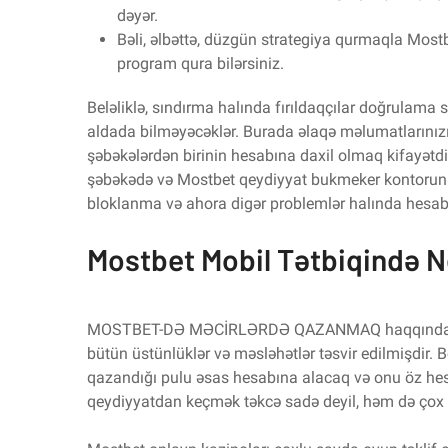
dəyər.
Bəli, əlbəttə, düzgün strategiya qurmaqla Most
program qura bilərsiniz.
Beləliklə, sındırma halında fırıldaqçılar doğrulama
aldada bilməyəcəklər. Burada əlaqə məlumatlarınızı 
şəbəkələrdən birinin hesabına daxil olmaq kifayətdir.
şəbəkədə və Mostbet qeydiyyat bukmeker kontorunun 
bloklanma və ahora digər problemlər halında hesabınız
Mostbet Mobil Tətbiqində N
MOSTBET-DƏ MƏCİRLƏRDƏ QAZANMAQ haqqında məqa
bütün üstünlüklər və məsləhətlər təsvir edilmişdir. 
qazandığı pulu əsas hesabına alacaq və onu öz hes
qeydiyyatdan keçmək təkcə sadə deyil, həm də çox s