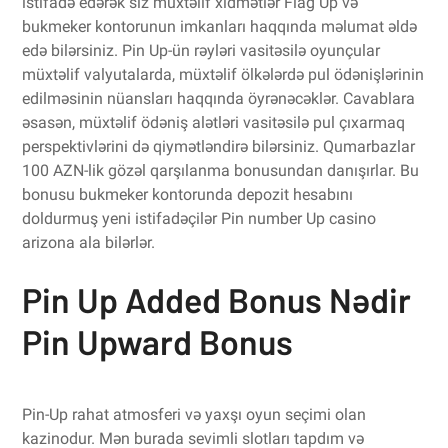
istifadə edərək siz müxtəlif xidmətlər Flag Up və
bukmeker kontorunun imkanları haqqında məlumat əldə
edə bilərsiniz. Pin Up-ün rəyləri vasitəsilə oyunçular
müxtəlif valyutalarda, müxtəlif ölkələrdə pul ödənişlərinin
edilməsinin nüansları haqqında öyrənəcəklər. Cavablara
əsasən, müxtəlif ödəniş alətləri vasitəsilə pul çıxarmaq
perspektivlərini də qiymətləndirə bilərsiniz. Qumarbazlar
100 AZN-lik gözəl qarşılanma bonusundan danışırlar. Bu
bonusu bukmeker kontorunda depozit hesabını
doldurmuş yeni istifadəçilər Pin number Up casino
arizona ala bilərlər.
Pin Up Added Bonus Nədir
Pin Upward Bonus
Pin-Up rahat atmosferi və yaxşı oyun seçimi olan
kazinodur. Mən burada sevimli slotları tapdım və