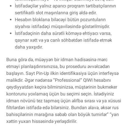
İstifadəçilər yalnız aparıcı proqram tərtibatçılarının
sertifikatlı slot maşınlarına giriş əldə edir.
Hesabın bloklana biləcəyi bütün pozuntuların
siyahısı istifadəçi müqaviləsində göstərilmişdir.
İstifadəçinin daha sürətli köməyə ehtiyacı varsa,
qaynar xətt və ya canlı söhbətdən istifadə etmək
daha yaxşıdır.
Buna görə də, müəyyən bir idman hadisəsinə mərc
etməyi planlaşdırırsınızsa, bu proseduru əvvəlcədən
başlayın. Sayt Pin-Up ilkin identifikasiya üçün interfeysə
malikdir. Əgər nədənsə “Professional” QIWI hesabını
qeydiyyatdan keçirə bilmirsinizsə, müştərinin bukmeker
kontorunu yoxlamaq üçün bu seçimi seçin. İstədiyiniz
idman növünü tez tapmaq üçün əlifba sırası və ya xüsusi
filtrlərdən istifadə edə bilərsiniz. Bundan əlavə, əksər rus
bahisçilərinin marağına səbəb olan böyük turnirlər” “yan
xəttin yuxarı hissəsində yerləşdirilir.