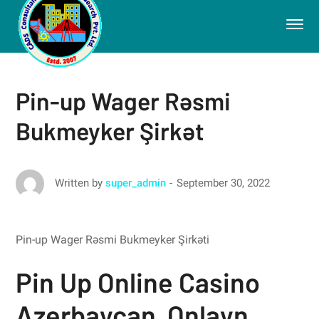
Pin-up Wager Rəsmi
Bukmeyker Şirkət
September 30, 2022
Written by
super_admin
Pin-up Wager Rəsmi Bukmeyker Şirkəti
Pin Up Online Casino
Azerbaycan ️ Onlayn