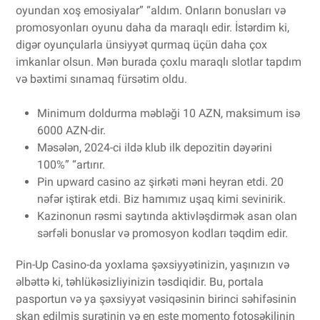
oyundan xoş emosiyalar” “aldım. Onların bonusları və
promosyonları oyunu daha da maraqlı edir. İstərdim ki,
digər oyunçularla ünsiyyət qurmaq üçün daha çox
imkanlar olsun. Mən burada çoxlu maraqlı slotlar tapdım
və bəxtimi sınamaq fürsətim oldu.
Minimum doldurma məbləği 10 AZN, maksimum isə
6000 AZN-dir.
Məsələn, 2024-ci ildə klub ilk depozitin dəyərini
100%” “artırır.
Pin upward casino az şirkəti məni heyran etdi. 20
nəfər iştirak etdi. Biz hamımız uşaq kimi sevinirik.
Kazinonun rəsmi saytında aktivləşdirmək asan olan
sərfəli bonuslar və promosyon kodları təqdim edir.
Pin-Up Casino-da yoxlama şəxsiyyətinizin, yaşınızın və
əlbəttə ki, təhlükəsizliyinizin təsdiqidir. Bu, portala
pasportun və ya şəxsiyyət vəsiqəsinin birinci səhifəsinin
skan edilmiş surətinin və en este momento fotoşəkilinin