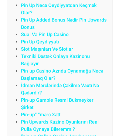
Pin Up Necə Qeydiyyatdan Keçmək
Olar?
Pin Up Added Bonus Nədir Pin Upwards
Bonus
Sual Və Pin Up Casino
Pin Up Qeydiyyatı
Slot Maşınları Və Slotlar
Texniki Dəstək Onlayn Kazinonu
Bağlayır
Pin-up Casino Aznda Oynamağa Necə
Başlamaq Olar?
İdman Mərclərində Çəkilmə Vaxtı Nə
Qədərdir?
Pin-up Gamble Rəsmi Bukmeyker
Şirkəti
Pin-up” “mərc Xətti
Pin Upwards Kazino Oyunlarını Real
Pulla Oynaya Bilərəmmi?