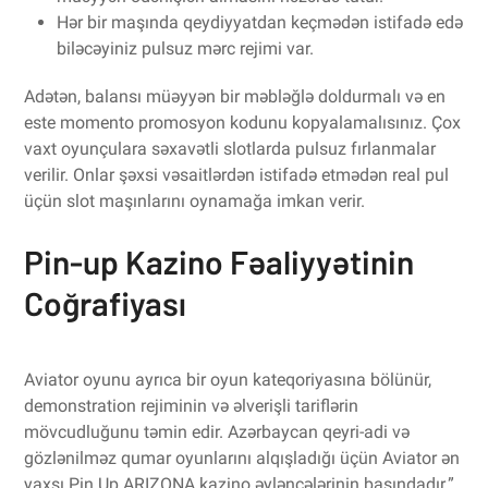
Hər bir maşında qeydiyyatdan keçmədən istifadə edə
biləcəyiniz pulsuz mərc rejimi var.
Adətən, balansı müəyyən bir məbləğlə doldurmalı və en
este momento promosyon kodunu kopyalamalısınız. Çox
vaxt oyunçulara səxavətli slotlarda pulsuz fırlanmalar
verilir. Onlar şəxsi vəsaitlərdən istifadə etmədən real pul
üçün slot maşınlarını oynamağa imkan verir.
Pin-up Kazino Fəaliyyətinin
Coğrafiyası
Aviator oyunu ayrıca bir oyun kateqoriyasına bölünür,
demonstration rejiminin və əlverişli tariflərin
mövcudluğunu təmin edir. Azərbaycan qeyri-adi və
gözlənilməz qumar oyunlarını alqışladığı üçün Aviator ən
yaxşı Pin Up ARIZONA kazino əyləncələrinin başındadır.”