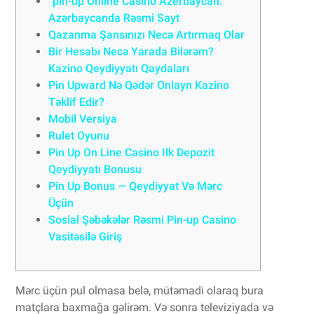
“pin-up Online Casino Azerbaycan:
Azərbaycanda Rəsmi Sayt
Qazanma Şansınızı Necə Artırmaq Olar
Bir Hesabı Necə Yarada Bilərəm?
Kazino Qeydiyyatı Qaydaları
Pin Upward Nə Qədər Onlayn Kazino
Təklif Edir?
Mobil Versiya
Rulet Oyunu
Pin Up On Line Casino Ilk Depozit
Qeydiyyatı Bonusu
Pin Up Bonus — Qeydiyyat Və Mərc
Üçün
Sosial Şəbəkələr Rəsmi Pin-up Casino
Vasitəsilə Giriş
Mərc üçün pul olmasa belə, mütəmadi olaraq bura
matçlara baxmağa gəlirəm. Və sonra televiziyada və