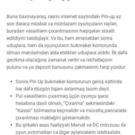
Buna baxmayaraq, rəsmi internet saytındakı Pin-up az
son dərəcə müsbət və müntəzəm oyunçuların rəyləri,
buradan vəsaitlərin çıxarılmasının həqiqətən sürətli
edildiyini təsdiqləyir. Və bu, həm əmanətdən sonra
uduşlara, həm də oyunçuların bukmeker kontorunda
idman mərclərindən əldə etdikləri uduşlara aiddir. İlk dəfə
gecikmə olacağına zəmanət verilir və istifadəçinin
pulunu və ya depozit bonusunu çəkməsinin fərqi yoxdur.
Sonra Pin Up bukmeker kontorunun geniş xəttində
hər dəfə düzgün liqanı axtarmaq lazım deyil.
Pul vəsaitlərini çıxarmaq üçün oyunçu şəxsi
hesabına daxil olmalı, “Çıxarma” sekmesindəki
“Kassir” bölməsinə keçməlidir və müvafiq pəncərədə
çıxarılması məbləğini göstərməlidir.
Bu şirkətin əsas fəaliyyəti Marvel və DC mövzusu ilə
oyun avtomatları və digər əyləncələrin istehsalıdır.