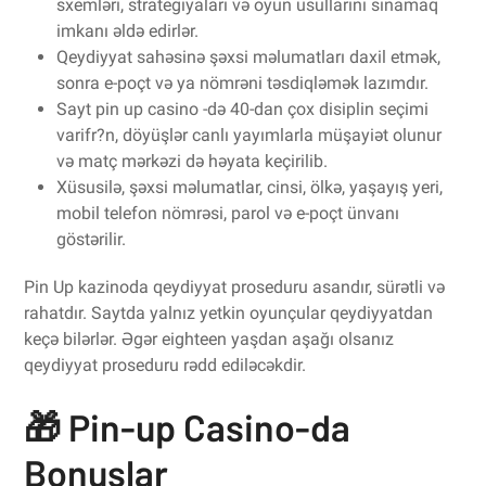
sxemləri, strategiyaları və oyun üsullarını sınamaq
imkanı əldə edirlər.
Qeydiyyat sahəsinə şəxsi məlumatları daxil etmək,
sonra e-poçt və ya nömrəni təsdiqləmək lazımdır.
Sayt pin up casino -də 40-dan çox disiplin seçimi
varifr?n, döyüşlər canlı yayımlarla müşayiət olunur
və matç mərkəzi də həyata keçirilib.
Xüsusilə, şəxsi məlumatlar, cinsi, ölkə, yaşayış yeri,
mobil telefon nömrəsi, parol və e-poçt ünvanı
göstərilir.
Pin Up kazinoda qeydiyyat proseduru asandır, sürətli və
rahatdır. Saytda yalnız yetkin oyunçular qeydiyyatdan
keçə bilərlər. Əgər eighteen yaşdan aşağı olsanız
qeydiyyat proseduru rədd ediləcəkdir.
🎁 Pin-up Casino-da
Bonuslar