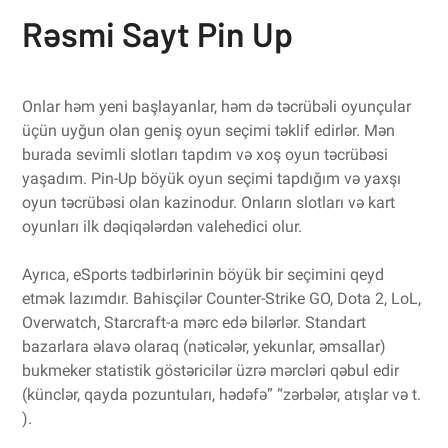
Rəsmi Sayt Pin Up
Onlar həm yeni başlayanlar, həm də təcrübəli oyunçular
üçün uyğun olan geniş oyun seçimi təklif edirlər. Mən
burada sevimli slotları tapdım və xoş oyun təcrübəsi
yaşadım. Pin-Up böyük oyun seçimi tapdığım və yaxşı
oyun təcrübəsi olan kazinodur. Onların slotları və kart
oyunları ilk dəqiqələrdən valehedici olur.
Ayrıca, eSports tədbirlərinin böyük bir seçimini qeyd
etmək lazımdır. Bahisçilər Counter-Strike GO, Dota 2, LoL,
Overwatch, Starcraft-a mərc edə bilərlər. Standart
bazarlara əlavə olaraq (nəticələr, yekunlar, əmsallar)
bukmeker statistik göstəricilər üzrə mərcləri qəbul edir
(künclər, qayda pozuntuları, hədəfə” “zərbələr, atışlar və t.
).