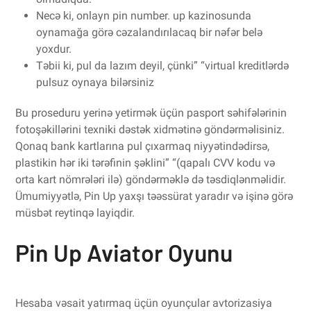
Necə ki, onlayn pin number. up kazinosunda
oynamağa görə cəzalandırılacaq bir nəfər belə
yoxdur.
Təbii ki, pul da lazım deyil, çünki” “virtual kreditlərdə
pulsuz oynaya bilərsiniz
Bu proseduru yerinə yetirmək üçün pasport səhifələrinin
fotoşəkillərini texniki dəstək xidmətinə göndərməlisiniz.
Qonaq bank kartlarına pul çıxarmaq niyyətindədirsə,
plastikin hər iki tərəfinin şəklini” “(qapalı CVV kodu və
orta kart nömrələri ilə) göndərməklə də təsdiqlənməlidir.
Ümumiyyətlə, Pin Up yaxşı təəssürat yaradır və işinə görə
müsbət reytinqə layiqdir.
Pin Up Aviator Oyunu
Hesaba vəsait yatırmaq üçün oyunçular avtorizasiya