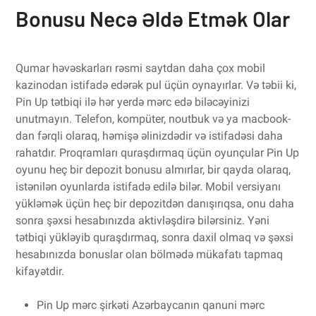
Bonusu Necə Əldə Etmək Olar
Qumar həvəskarları rəsmi saytdan daha çox mobil
kazinodan istifadə edərək pul üçün oynayırlar. Və təbii ki,
Pin Up tətbiqi ilə hər yerdə mərc edə biləcəyinizi
unutmayın. Telefon, kompüter, noutbuk və ya macbook-
dan fərqli olaraq, həmişə əlinizdədir və istifadəsi daha
rahatdır. Proqramları quraşdırmaq üçün oyunçular Pin Up
oyunu heç bir depozit bonusu almırlar, bir qayda olaraq,
istənilən oyunlarda istifadə edilə bilər. Mobil versiyanı
yükləmək üçün heç bir depozitdən danışırıqsa, onu daha
sonra şəxsi hesabınızda aktivləşdirə bilərsiniz. Yəni
tətbiqi yükləyib quraşdırmaq, sonra daxil olmaq və şəxsi
hesabınızda bonuslar olan bölmədə mükafatı tapmaq
kifayətdir.
Pin Up mərc şirkəti Azərbaycanın qanuni mərc