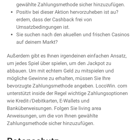
gewählte Zahlungsmethode sicher hinzuzufügen.
Positiv bei dieser Aktion hervorzuheben ist au?
erdem, dass der Cashback frei von
Umsatzbedingungen ist.
Sie suchen nach den akuellen und frischen Casinos
auf deinem Markt?
Außerdem gibt es Ihnen irgendeinen einfachen Ansatz,
um jedes Spiel über spielen, um den Jackpot zu
abbauen. Um mit echtem Geld zu mitspielen und
mögliche Gewinne zu erhalten, müssen Sie Ihre
bevorzugte Zahlungsmethode angeben. LocoWin. com
unterstützt inside der Regel wichtige Zahlungsoptionen
wie Kredit-/Debitkarten, E-Wallets und
Banküberweisungen. Folgen Sie living area
Anweisungen, um die von Ihnen gewählte
Zahlungsmethode sicher hinzuzufügen.