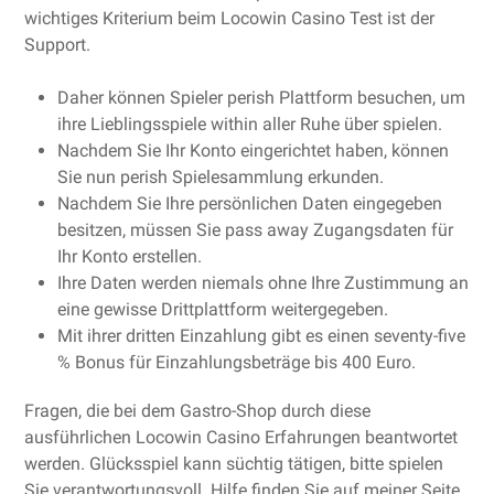
wichtiges Kriterium beim Locowin Casino Test ist der
Support.
Daher können Spieler perish Plattform besuchen, um
ihre Lieblingsspiele within aller Ruhe über spielen.
Nachdem Sie Ihr Konto eingerichtet haben, können
Sie nun perish Spielesammlung erkunden.
Nachdem Sie Ihre persönlichen Daten eingegeben
besitzen, müssen Sie pass away Zugangsdaten für
Ihr Konto erstellen.
Ihre Daten werden niemals ohne Ihre Zustimmung an
eine gewisse Drittplattform weitergegeben.
Mit ihrer dritten Einzahlung gibt es einen seventy-five
% Bonus für Einzahlungsbeträge bis 400 Euro.
Fragen, die bei dem Gastro-Shop durch diese
ausführlichen Locowin Casino Erfahrungen beantwortet
werden. Glücksspiel kann süchtig tätigen, bitte spielen
Sie verantwortungsvoll. Hilfe finden Sie auf meiner Seite