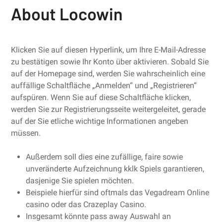
About Locowin
Klicken Sie auf diesen Hyperlink, um Ihre E-Mail-Adresse
zu bestätigen sowie Ihr Konto über aktivieren. Sobald Sie
auf der Homepage sind, werden Sie wahrscheinlich eine
auffällige Schaltfläche „Anmelden“ und „Registrieren“
aufspüren. Wenn Sie auf diese Schaltfläche klicken,
werden Sie zur Registrierungsseite weitergeleitet, gerade
auf der Sie etliche wichtige Informationen angeben
müssen.
Außerdem soll dies eine zufällige, faire sowie
unveränderte Aufzeichnung kklk Spiels garantieren,
dasjenige Sie spielen möchten.
Beispiele hierfür sind oftmals das Vegadream Online
casino oder das Crazeplay Casino.
Insgesamt könnte pass away Auswahl an