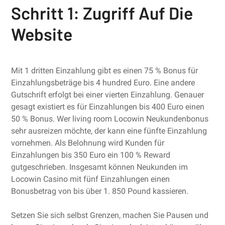
Schritt 1: Zugriff Auf Die
Website
Mit 1 dritten Einzahlung gibt es einen 75 % Bonus für
Einzahlungsbeträge bis 4 hundred Euro. Eine andere
Gutschrift erfolgt bei einer vierten Einzahlung. Genauer
gesagt existiert es für Einzahlungen bis 400 Euro einen
50 % Bonus. Wer living room Locowin Neukundenbonus
sehr ausreizen möchte, der kann eine fünfte Einzahlung
vornehmen. Als Belohnung wird Kunden für
Einzahlungen bis 350 Euro ein 100 % Reward
gutgeschrieben. Insgesamt können Neukunden im
Locowin Casino mit fünf Einzahlungen einen
Bonusbetrag von bis über 1. 850 Pound kassieren.
Setzen Sie sich selbst Grenzen, machen Sie Pausen und