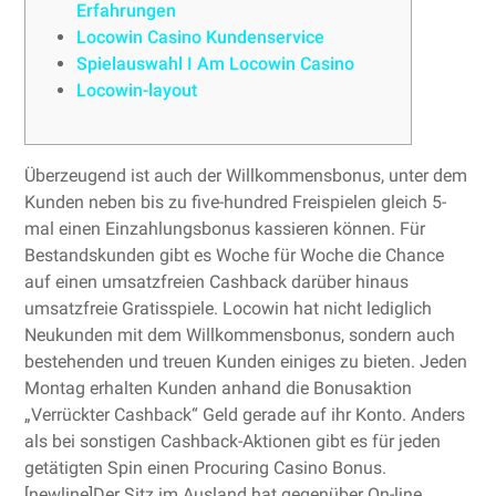
Erfahrungen
Locowin Casino Kundenservice
Spielauswahl I Am Locowin Casino
Locowin-layout
Überzeugend ist auch der Willkommensbonus, unter dem
Kunden neben bis zu five-hundred Freispielen gleich 5-
mal einen Einzahlungsbonus kassieren können. Für
Bestandskunden gibt es Woche für Woche die Chance
auf einen umsatzfreien Cashback darüber hinaus
umsatzfreie Gratisspiele. Locowin hat nicht lediglich
Neukunden mit dem Willkommensbonus, sondern auch
bestehenden und treuen Kunden einiges zu bieten. Jeden
Montag erhalten Kunden anhand die Bonusaktion
„Verrückter Cashback“ Geld gerade auf ihr Konto. Anders
als bei sonstigen Cashback-Aktionen gibt es für jeden
getätigten Spin einen Procuring Casino Bonus.
[newline]Der Sitz im Ausland hat gegenüber On-line