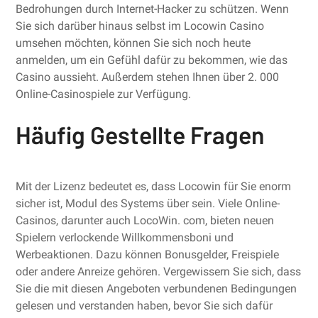
Bedrohungen durch Internet-Hacker zu schützen. Wenn
Sie sich darüber hinaus selbst im Locowin Casino
umsehen möchten, können Sie sich noch heute
anmelden, um ein Gefühl dafür zu bekommen, wie das
Casino aussieht. Außerdem stehen Ihnen über 2. 000
Online-Casinospiele zur Verfügung.
Häufig Gestellte Fragen
Mit der Lizenz bedeutet es, dass Locowin für Sie enorm
sicher ist, Modul des Systems über sein. Viele Online-
Casinos, darunter auch LocoWin. com, bieten neuen
Spielern verlockende Willkommensboni und
Werbeaktionen. Dazu können Bonusgelder, Freispiele
oder andere Anreize gehören. Vergewissern Sie sich, dass
Sie die mit diesen Angeboten verbundenen Bedingungen
gelesen und verstanden haben, bevor Sie sich dafür