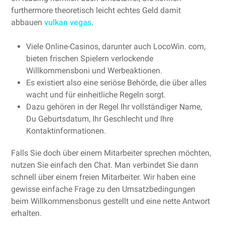
furthermore theoretisch leicht echtes Geld damit
abbauen
vulkan vegas
.
Viele Online-Casinos, darunter auch LocoWin. com,
bieten frischen Spielern verlockende
Willkommensboni und Werbeaktionen.
Es existiert also eine seriöse Behörde, die über alles
wacht und für einheitliche Regeln sorgt.
Dazu gehören in der Regel Ihr vollständiger Name,
Du Geburtsdatum, Ihr Geschlecht und Ihre
Kontaktinformationen.
Falls Sie doch über einem Mitarbeiter sprechen möchten,
nutzen Sie einfach den Chat. Man verbindet Sie dann
schnell über einem freien Mitarbeiter. Wir haben eine
gewisse einfache Frage zu den Umsatzbedingungen
beim Willkommensbonus gestellt und eine nette Antwort
erhalten.