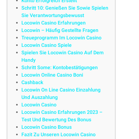
Konto Erfolgreich Erstellt
Schritt 10: Genießen Sie Sowie Spielen
Sie Verantwortungsbewusst
Locowin Casino Erfahrungen
Locowin – Häufig Gestellte Fragen
Treueprogramm Im Locowin Casino
Locowin Casino Spiele
Spielen Sie Locowin Casino Auf Dem
Handy
Schritt Some: Kontobestätigungen
Locowin Online Casino Boni
Cashback
Locowin On Line Casino Einzahlung
Und Auszahlung
Locowin Casino
Locowin Casino Erfahrungen 2023 –
Test Und Bewertung Des Bonus
Locowin Casino Bonus
Fazit Zu Unseren Locowin Casino