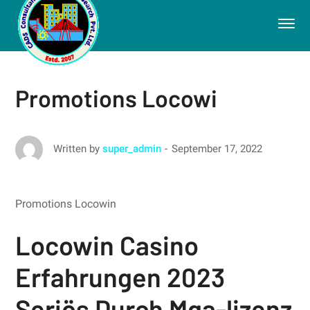
Promotions Locowi
September 17, 2022
Written by
super_admin
Promotions Locowin
Locowin Casino
Erfahrungen 2023
Seriös Durch Mga-lizenz