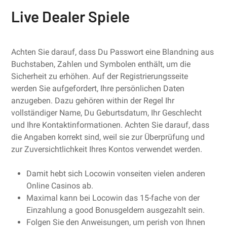
Live Dealer Spiele
Achten Sie darauf, dass Du Passwort eine Blandning aus
Buchstaben, Zahlen und Symbolen enthält, um die
Sicherheit zu erhöhen. Auf der Registrierungsseite
werden Sie aufgefordert, Ihre persönlichen Daten
anzugeben. Dazu gehören within der Regel Ihr
vollständiger Name, Du Geburtsdatum, Ihr Geschlecht
und Ihre Kontaktinformationen. Achten Sie darauf, dass
die Angaben korrekt sind, weil sie zur Überprüfung und
zur Zuversichtlichkeit Ihres Kontos verwendet werden.
Damit hebt sich Locowin vonseiten vielen anderen
Online Casinos ab.
Maximal kann bei Locowin das 15-fache von der
Einzahlung a good Bonusgeldern ausgezahlt sein.
Folgen Sie den Anweisungen, um perish von Ihnen