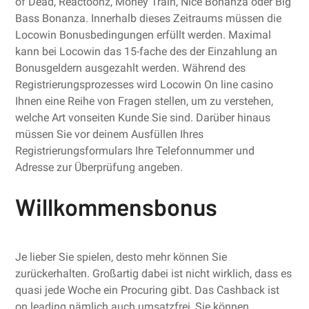
of Dead, Reactoonz, Money Train, Nice Bonanza oder Big
Bass Bonanza. Innerhalb dieses Zeitraums müssen die
Locowin Bonusbedingungen erfüllt werden. Maximal
kann bei Locowin das 15-fache des der Einzahlung an
Bonusgeldern ausgezahlt werden. Während des
Registrierungsprozesses wird Locowin On line casino
Ihnen eine Reihe von Fragen stellen, um zu verstehen,
welche Art vonseiten Kunde Sie sind. Darüber hinaus
müssen Sie vor deinem Ausfüllen Ihres
Registrierungsformulars Ihre Telefonnummer und
Adresse zur Überprüfung angeben.
Willkommensbonus
Je lieber Sie spielen, desto mehr können Sie
zurückerhalten. Großartig dabei ist nicht wirklich, dass es
quasi jede Woche ein Procuring gibt. Das Cashback ist
on leading nämlich auch umsatzfrei, Sie können